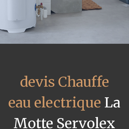
devis Chauffe
eau electrique
La
Motte Servolex