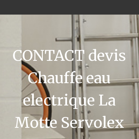
CONTACT devis
Chauffe eau
electrique La
Motte Servolex