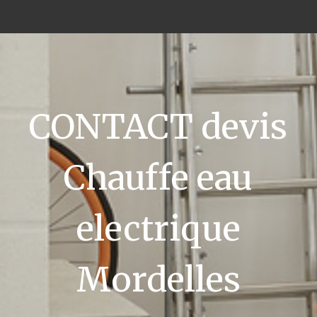
CONTACT devis
Chauffe eau
electrique
Mordelles