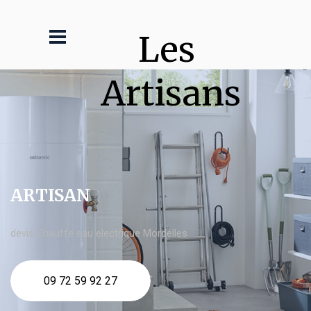
Les 
Artisans
ARTISAN
devis Chauffe eau electrique Mordelles
09 72 59 92 27