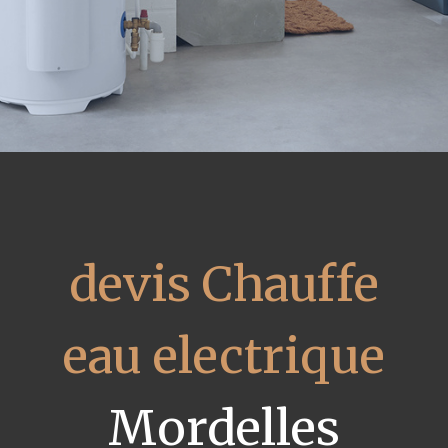
devis Chauffe
eau electrique
Mordelles