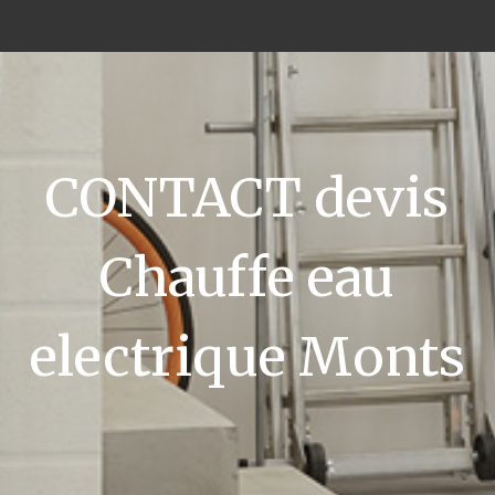
CONTACT devis
Chauffe eau
electrique Monts