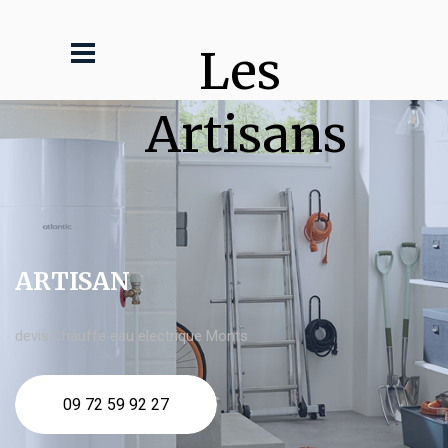
Les 
Artisans
ARTISAN
devis Chauffe eau electrique Monts
09 72 59 92 27