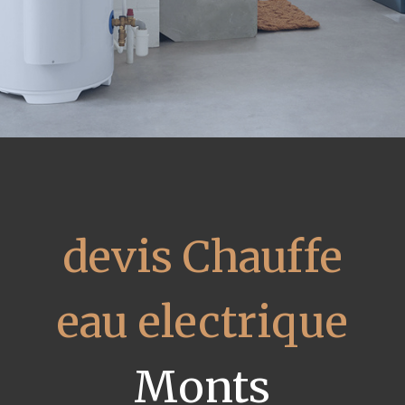
devis Chauffe
eau electrique
Monts