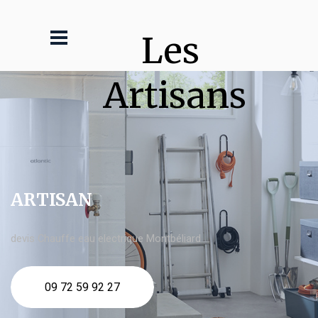
Les 
Artisans
ARTISAN
devis Chauffe eau electrique Montbéliard
09 72 59 92 27