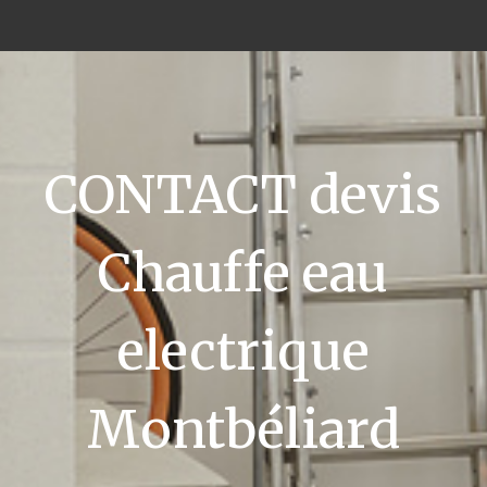
CONTACT devis
Chauffe eau
electrique
Montbéliard