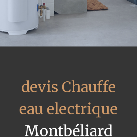
devis Chauffe
eau electrique
Montbéliard