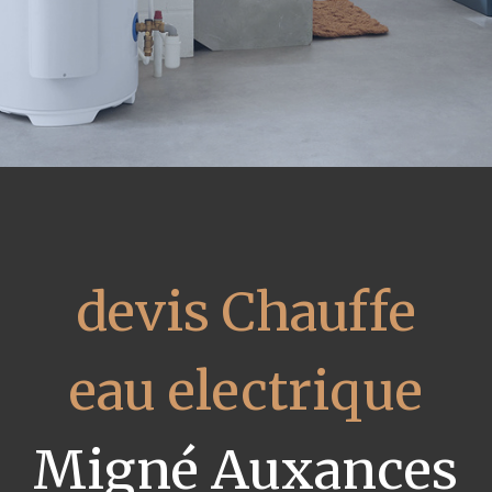
devis Chauffe
eau electrique
Migné Auxances