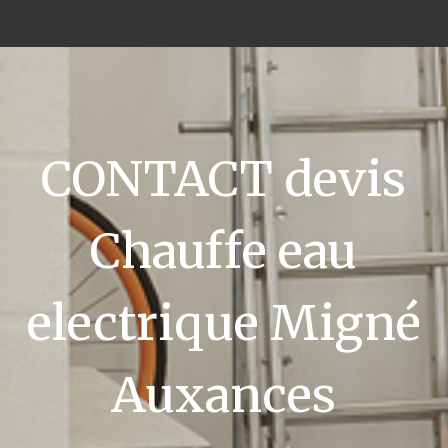
CONTACT devis
Chauffe eau
electrique Migné
Auxances