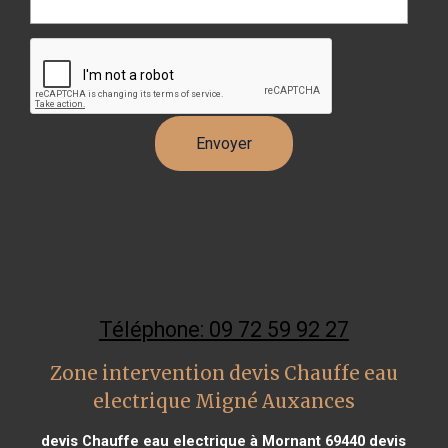
Téléphone: 09 72 59 92 27
Zone intervention devis Chauffe eau
electrique Migné Auxances
devis Chauffe eau electrique à Mornant 69440
devis