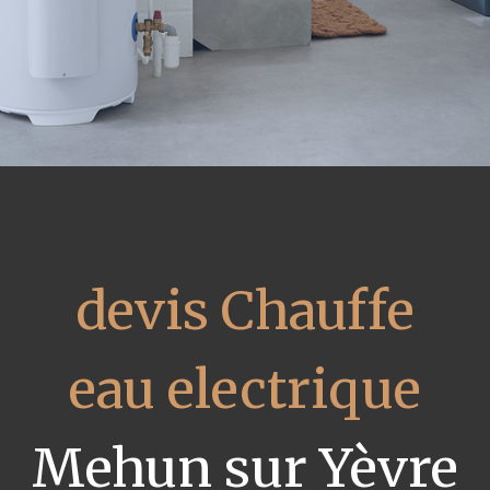
devis Chauffe
eau electrique
Mehun sur Yèvre