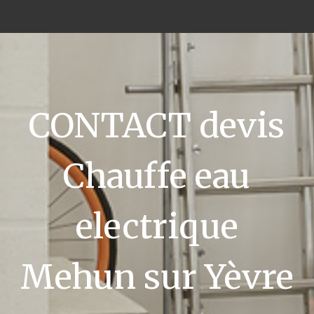
CONTACT devis
Chauffe eau
electrique
Mehun sur Yèvre