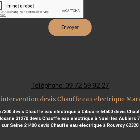
Téléphone: 09 72 59 92 27
intervention devis Chauffe eau electrique Mar
67300
devis Chauffe eau electrique à Ciboure 64500
devis Chauff
olosane 31270
devis Chauffe eau electrique à Nueil les Aubiers 
sur Seine 21400
devis Chauffe eau electrique à Rouvroy 62320