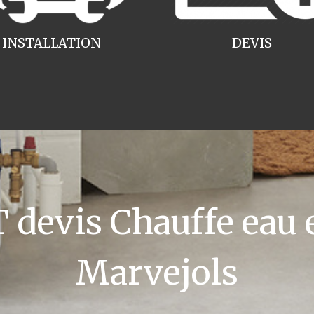
INSTALLATION
DEVIS
devis Chauffe eau e
Marvejols