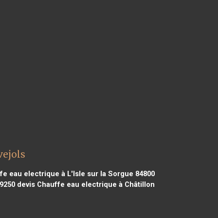
vejols
e eau electrique à L'Isle sur la Sorgue 84800
79250
devis Chauffe eau electrique à Châtillon