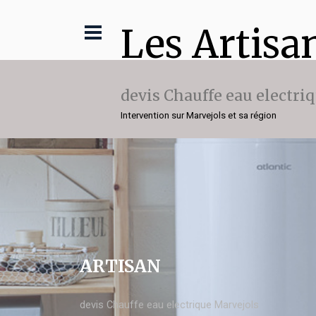
Les Artisa
devis Chauffe eau electri
Intervention sur Marvejols et sa région
ARTISAN
devis Chauffe eau electrique Marvejols