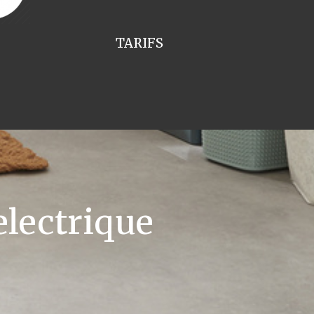
TARIFS
lectrique