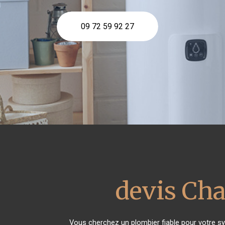
09 72 59 92 27
devis Cha
Vous cherchez un plombier fiable pour votre s