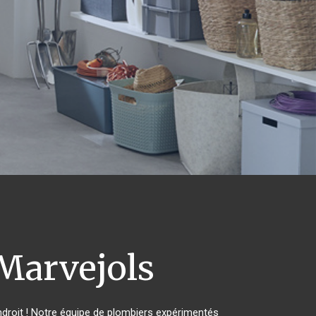
Marvejols
droit ! Notre équipe de plombiers expérimentés