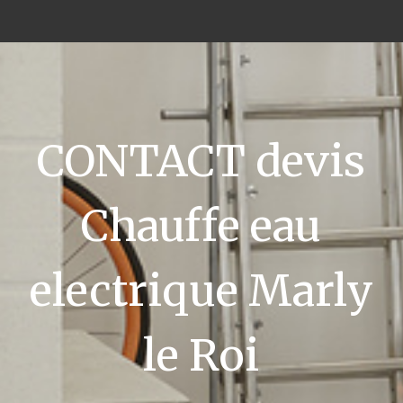
CONTACT devis
Chauffe eau
electrique Marly
le Roi