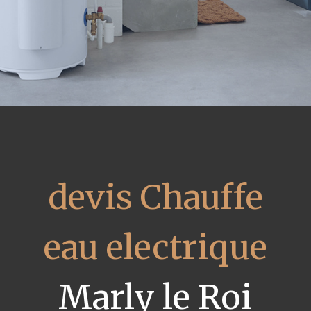
devis Chauffe
eau electrique
Marly le Roi