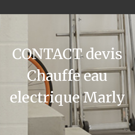
CONTACT devis
Chauffe eau
electrique Marly