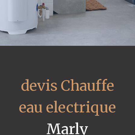
devis Chauffe
eau electrique
Marly