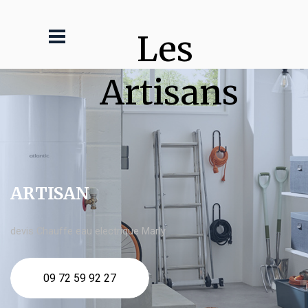
Les 
Artisans
ARTISAN
devis Chauffe eau electrique Marly
09 72 59 92 27