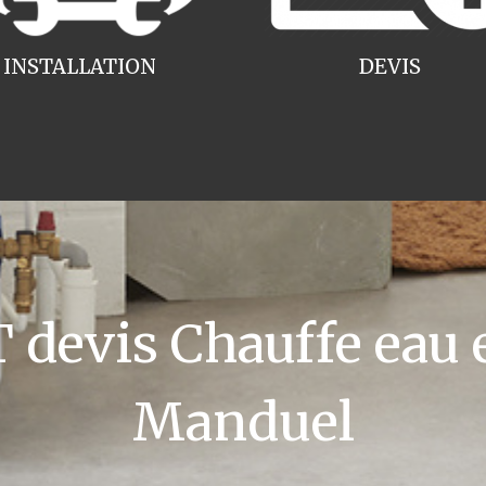
INSTALLATION
DEVIS
devis Chauffe eau e
Manduel