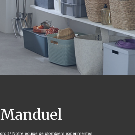
Manduel
roit ! Notre équipe de plombiers expérimentés