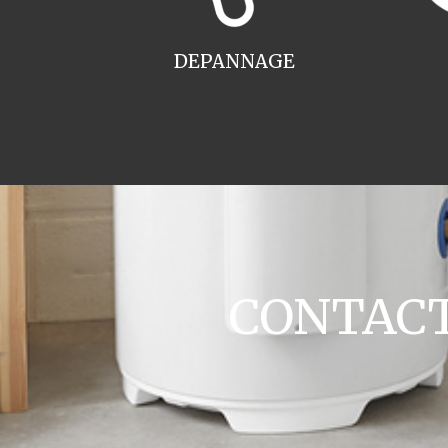
DEPANNAGE
CONTACT 