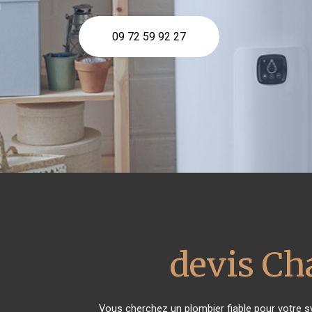
09 72 59 92 27
devis Ch
Vous cherchez un plombier fiable pour votre 