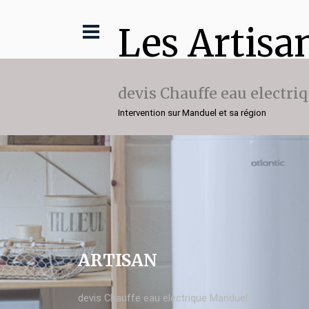
Les Artisa
devis Chauffe eau electri
Intervention sur Manduel et sa région
ARTISAN
devis Chauffe eau electrique Manduel