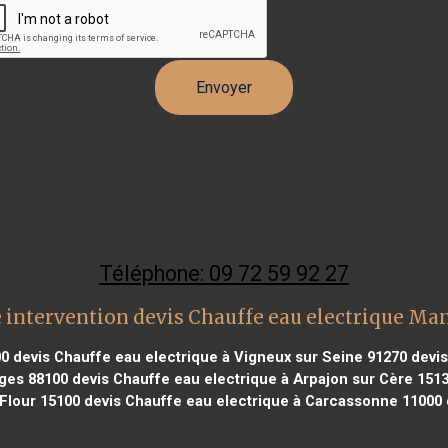
Téléphone: 09 72 59 92 27
 intervention devis Chauffe eau electrique Ma
00
devis Chauffe eau electrique à Vigneux sur Seine 91270
devis
sges 88100
devis Chauffe eau electrique à Arpajon sur Cère 151
 Flour 15100
devis Chauffe eau electrique à Carcassonne 11000