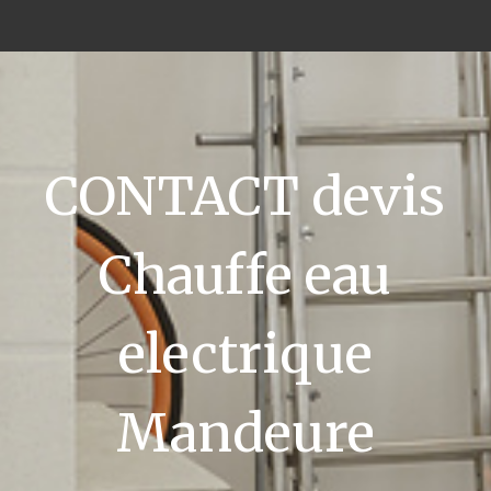
CONTACT devis
Chauffe eau
electrique
Mandeure