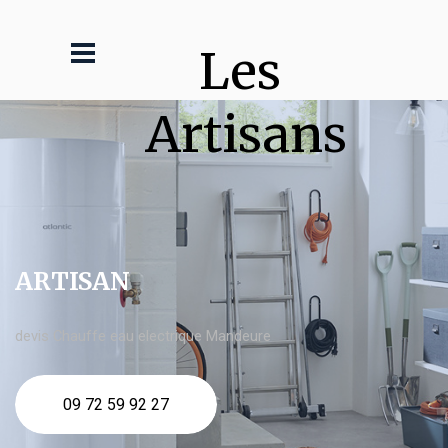
Les 
Artisans
ARTISAN
devis Chauffe eau electrique Mandeure
09 72 59 92 27