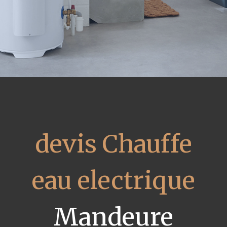
devis Chauffe
eau electrique
Mandeure