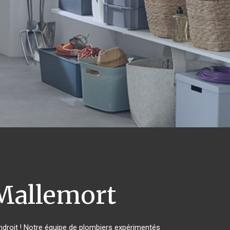
allemort
droit ! Notre équipe de plombiers expérimentés