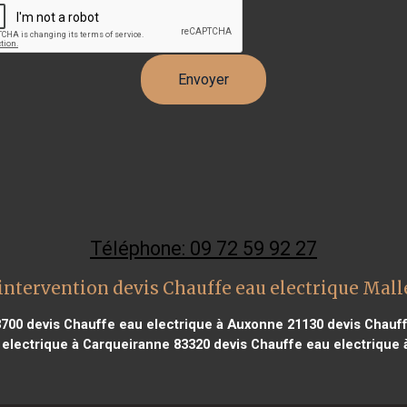
Téléphone: 09 72 59 92 27
intervention devis Chauffe eau electrique Mal
3700
devis Chauffe eau electrique à Auxonne 21130
devis Chauff
 electrique à Carqueiranne 83320
devis Chauffe eau electrique à