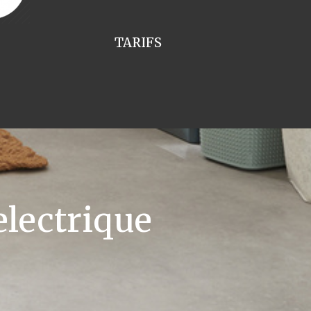
TARIFS
lectrique