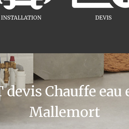
INSTALLATION
DEVIS
devis Chauffe eau e
Mallemort