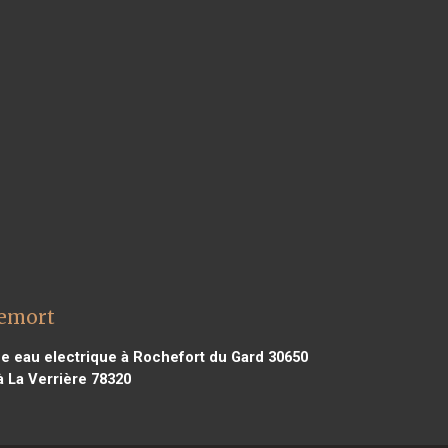
lemort
e eau electrique à Rochefort du Gard 30650
 La Verrière 78320