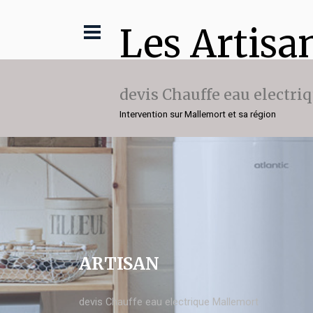
Les Artisa
devis Chauffe eau electri
Intervention sur Mallemort et sa région
ARTISAN
devis Chauffe eau electrique Mallemort