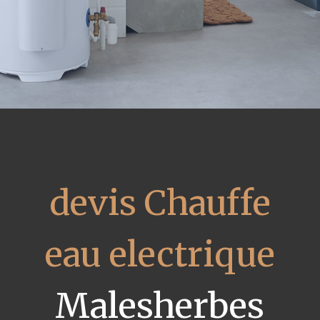
devis Chauffe
eau electrique
Malesherbes