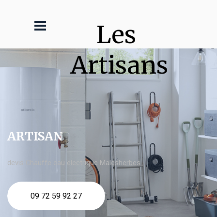
Les 
Artisans
ARTISAN
devis Chauffe eau electrique Malesherbes
09 72 59 92 27