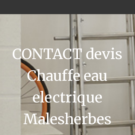
CONTACT devis
Chauffe eau
electrique
Malesherbes