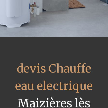
devis Chauffe
eau electrique
Maizières lès