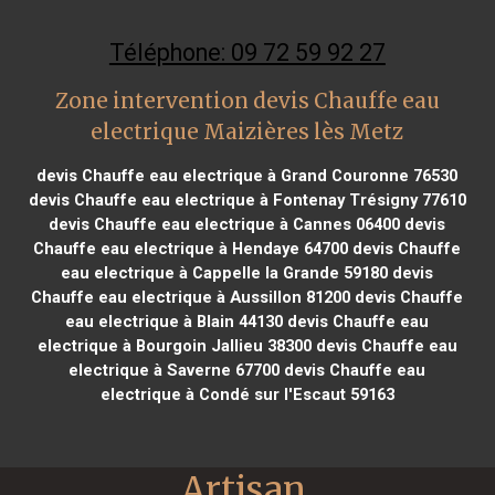
Téléphone: 09 72 59 92 27
Zone intervention devis Chauffe eau
electrique Maizières lès Metz
devis Chauffe eau electrique à Grand Couronne 76530
devis Chauffe eau electrique à Fontenay Trésigny 77610
devis Chauffe eau electrique à Cannes 06400
devis
Chauffe eau electrique à Hendaye 64700
devis Chauffe
eau electrique à Cappelle la Grande 59180
devis
Chauffe eau electrique à Aussillon 81200
devis Chauffe
eau electrique à Blain 44130
devis Chauffe eau
electrique à Bourgoin Jallieu 38300
devis Chauffe eau
electrique à Saverne 67700
devis Chauffe eau
electrique à Condé sur l'Escaut 59163
Artisan 