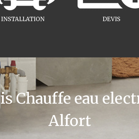
INSTALLATION
DEVIS
 Chauffe eau elec
Alfort