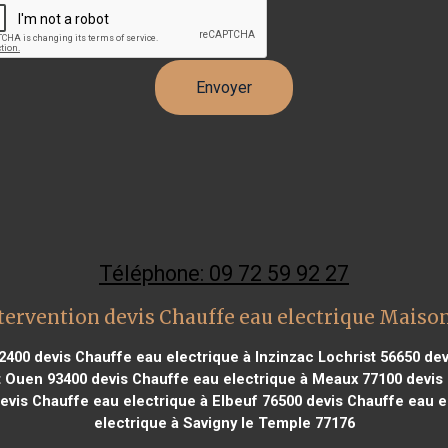
Téléphone: 09 72 59 92 27
tervention devis Chauffe eau electrique Maison
92400
devis Chauffe eau electrique à Inzinzac Lochrist 56650
dev
t Ouen 93400
devis Chauffe eau electrique à Meaux 77100
devis 
evis Chauffe eau electrique à Elbeuf 76500
devis Chauffe eau el
electrique à Savigny le Temple 77176