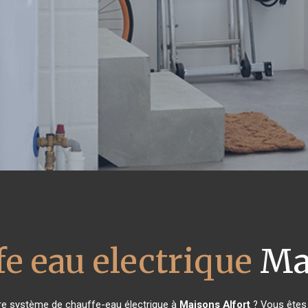
e eau electrique
Mai
tre système de chauffe-eau électrique à
Maisons Alfort
? Vous êtes 