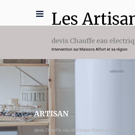
Les Artisa
devis Chauffe eau electri
Intervention sur Maisons Alfort et sa région
ARTISAN
devis Chauffe eau electrique Maisons Alfort