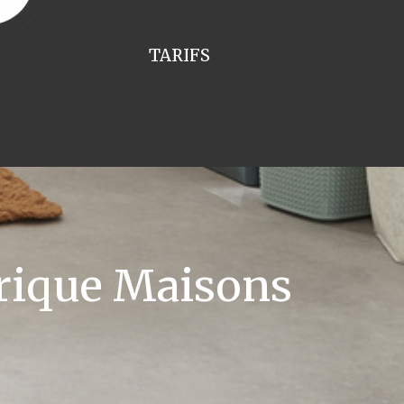
TARIFS
trique Maisons