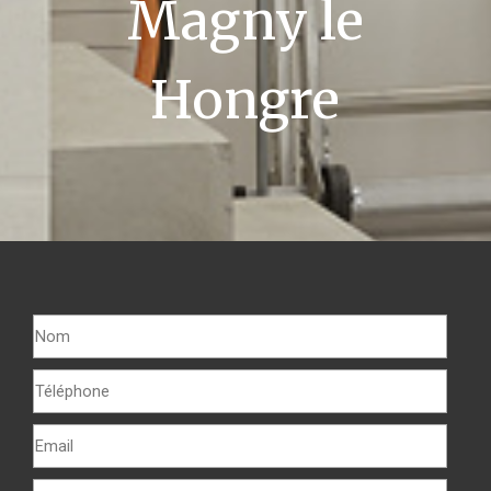
Magny le
Hongre