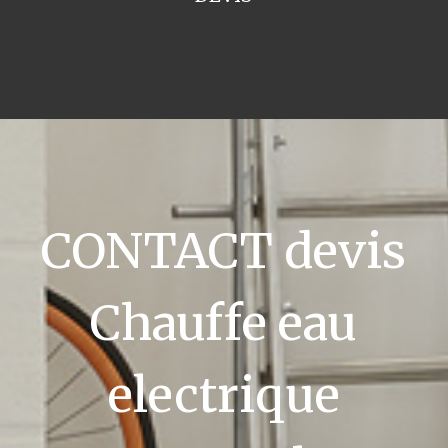
CONTACT devis
Chauffe eau
electrique