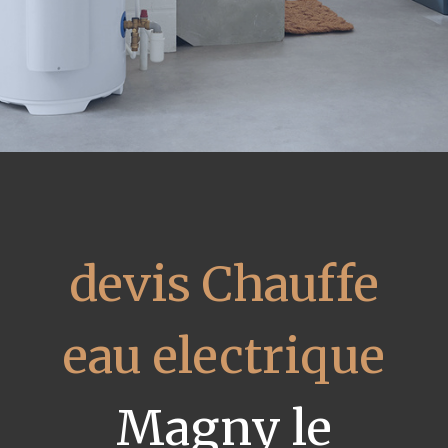
devis Chauffe
eau electrique
Magny le