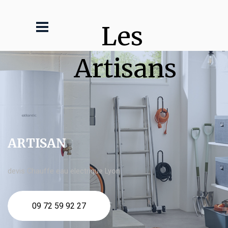
Les 
Artisans
ARTISAN
devis Chauffe eau electrique Lyon
09 72 59 92 27