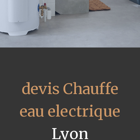
devis Chauffe
eau electrique
Lyon