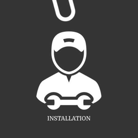
INSTALLATION