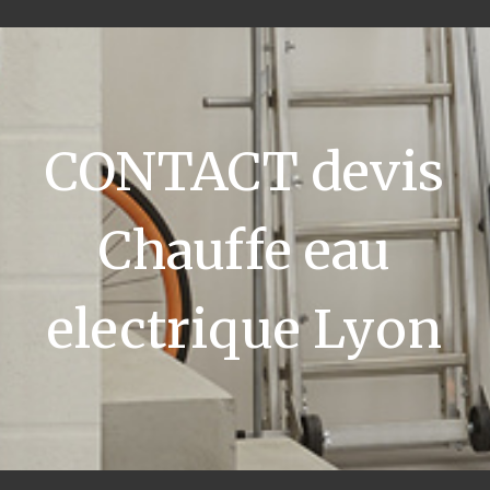
CONTACT devis
Chauffe eau
electrique Lyon