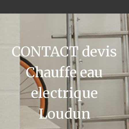
CONTACT devis
Chauffe eau
electrique
Loudun