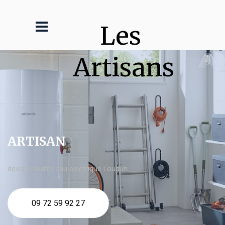
Les 
Artisans
ARTISAN
devis Chauffe eau electrique Loudun
09 72 59 92 27