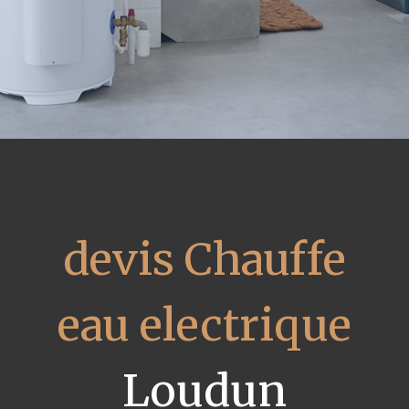
devis Chauffe
eau electrique
Loudun