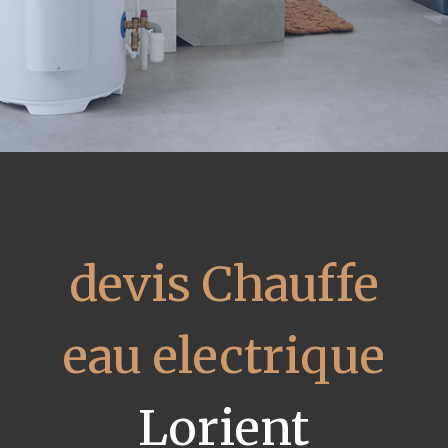
devis Chauffe
eau electrique
Lorient