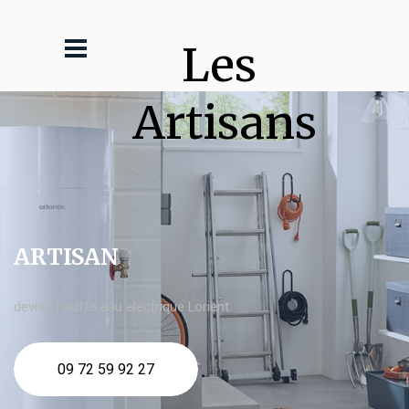
Les 
Artisans
ARTISAN
devis Chauffe eau electrique Lorient
09 72 59 92 27