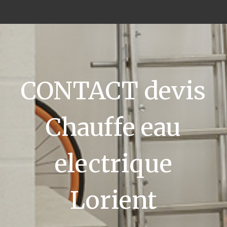
CONTACT devis
Chauffe eau
electrique
Lorient