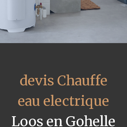
devis Chauffe
eau electrique
Loos en Gohelle