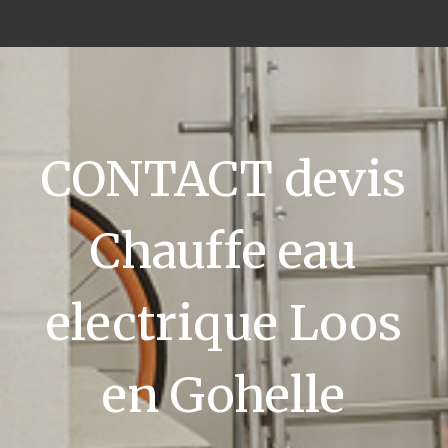
CONTACT devis
Chauffe eau
electrique Loos
en Gohelle