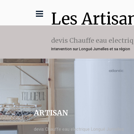
Les Artisa
devis Chauffe eau electri
Intervention sur Longué Jumelles et sa région
ARTISAN
devis Chauffe eau electrique Longué Jumelles