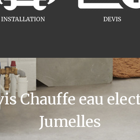
INSTALLATION
DEVIS
s Chauffe eau elec
Jumelles