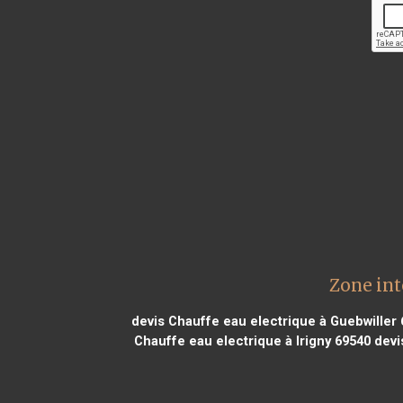
Zone int
devis Chauffe eau electrique à Guebwiller
Chauffe eau electrique à Irigny 69540
devis