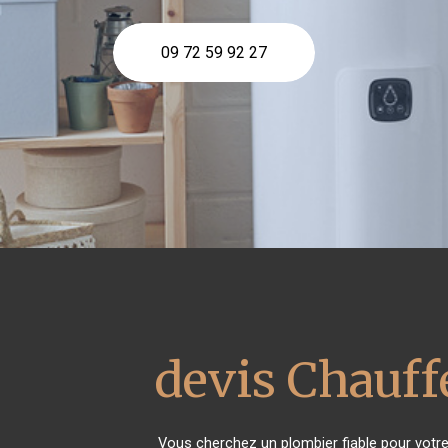
09 72 59 92 27
devis Chauff
Vous cherchez un plombier fiable pour votr