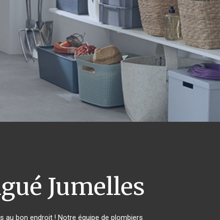
gué Jumelles
 au bon endroit ! Notre équipe de plombiers