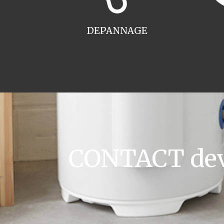
DEPANNAGE
CONTACT devi