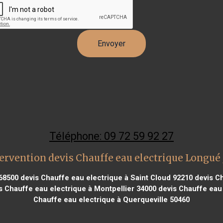
Téléphone: 09 72 59 92 27
ervention devis Chauffe eau electrique Longué
 68500
devis Chauffe eau electrique à Saint Cloud 92210
devis Ch
 Chauffe eau electrique à Montpellier 34000
devis Chauffe eau 
Chauffe eau electrique à Querqueville 50460