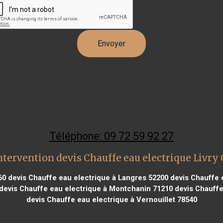
Téléphone: 09 72 59 92 27
ntervention devis Chauffe eau electrique Livry
60
devis Chauffe eau electrique à Langres 52200
devis Chauffe 
devis Chauffe eau electrique à Montchanin 71210
devis Chauffe
devis Chauffe eau electrique à Vernouillet 78540