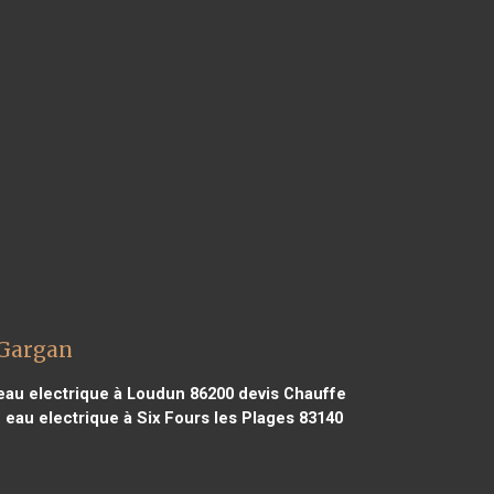
 Gargan
eau electrique à Loudun 86200
devis Chauffe
 eau electrique à Six Fours les Plages 83140