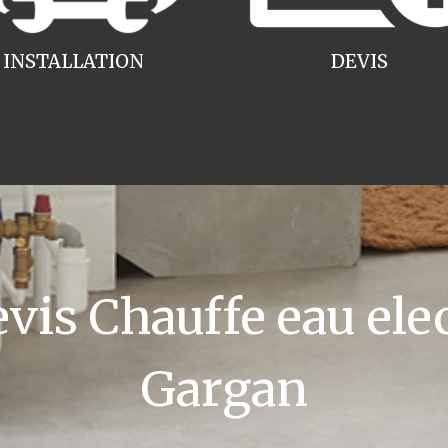
INSTALLATION
DEVIS
is Chauffe eau elec
Gargan