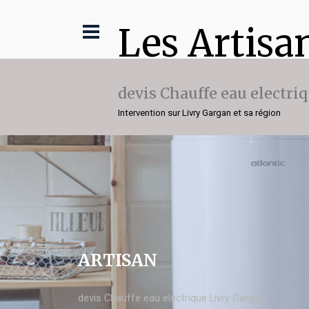
Les Artisa
devis Chauffe eau electri
Intervention sur Livry Gargan et sa région
ARTISAN
devis Chauffe eau electrique Livry Gargan