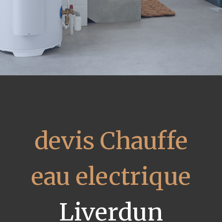
devis Chauffe
eau electrique
Liverdun