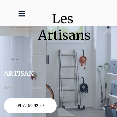
Les 
Artisans
ARTISAN
devis Chauffe eau electrique Liverdun
09 72 59 92 27