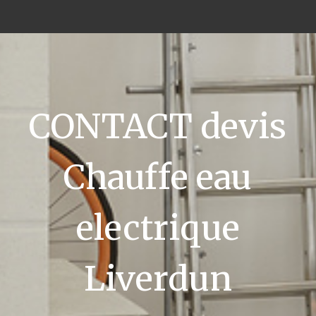
CONTACT devis
Chauffe eau
electrique
Liverdun