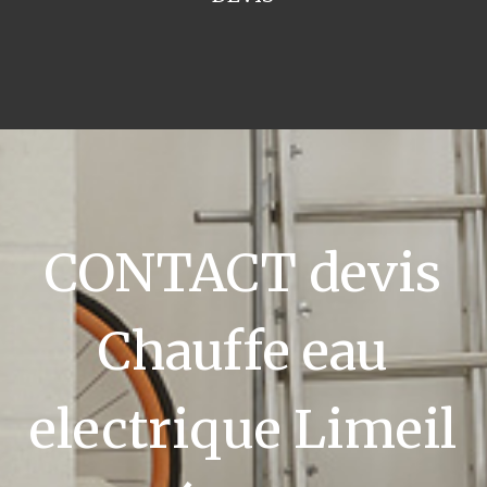
CONTACT devis
Chauffe eau
electrique Limeil