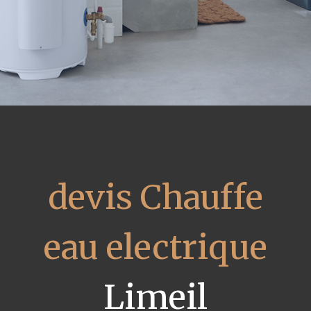
devis Chauffe
eau electrique
Limeil