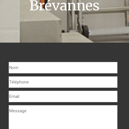
Brévannes