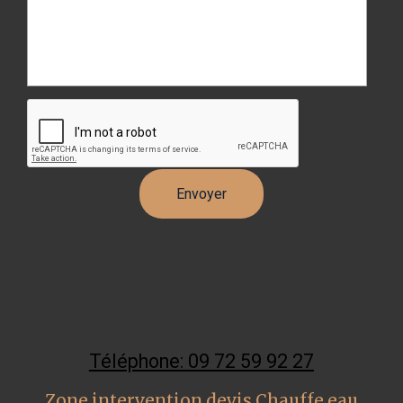
Téléphone: 09 72 59 92 27
Zone intervention devis Chauffe eau