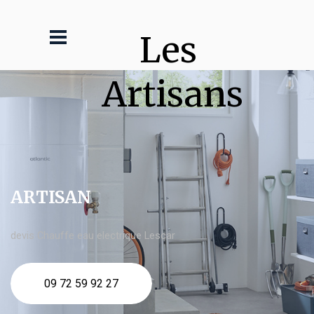
Les 
Artisans
ARTISAN
devis Chauffe eau electrique Lescar
09 72 59 92 27