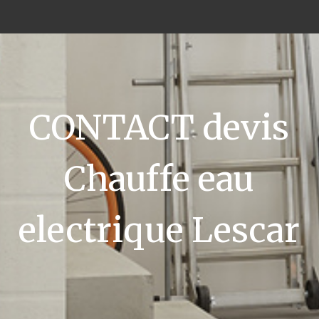
CONTACT devis
Chauffe eau
electrique Lescar