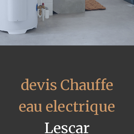
devis Chauffe
eau electrique
Lescar