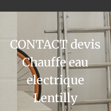
CONTACT devis
Chauffe eau
electrique
Lentilly