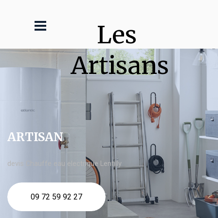
Les 
Artisans
ARTISAN
devis Chauffe eau electrique Lentilly
09 72 59 92 27