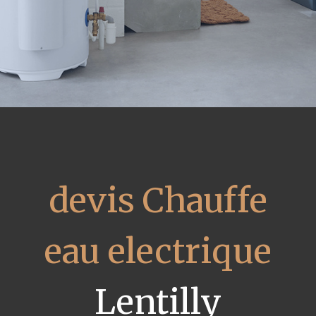
devis Chauffe
eau electrique
Lentilly