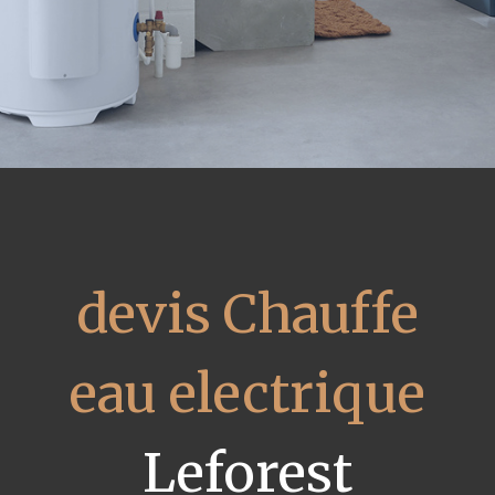
devis Chauffe
eau electrique
Leforest