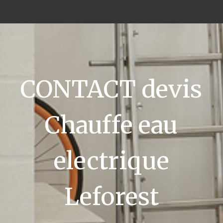
CONTACT devis
Chauffe eau
electrique
Leforest