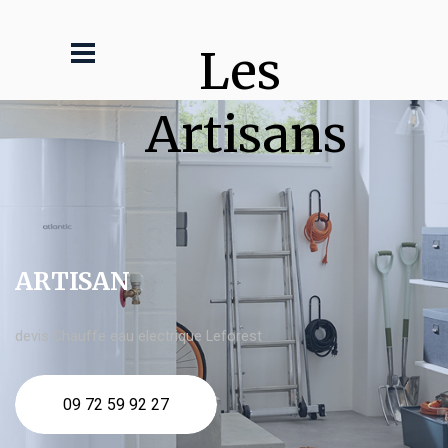
Les 
Artisans
ARTISAN
devis Chauffe eau electrique Leforest
09 72 59 92 27