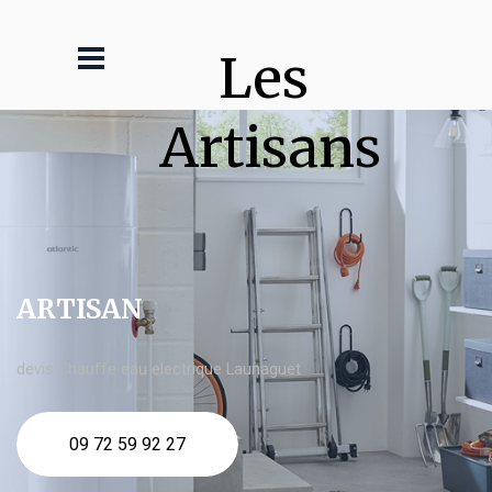
Les 
Artisans
ARTISAN
devis Chauffe eau electrique Launaguet
09 72 59 92 27