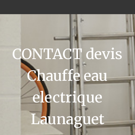
CONTACT devis
Chauffe eau
electrique
Launaguet