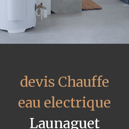
devis Chauffe
eau electrique
Launaguet