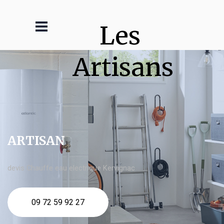
Les 
Artisans
ARTISAN
devis Chauffe eau electrique Kervignac
09 72 59 92 27