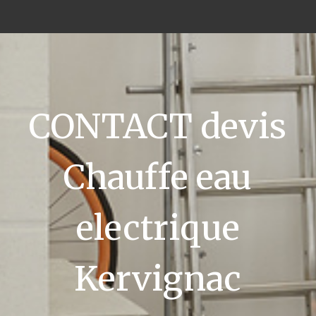
CONTACT devis
Chauffe eau
electrique
Kervignac