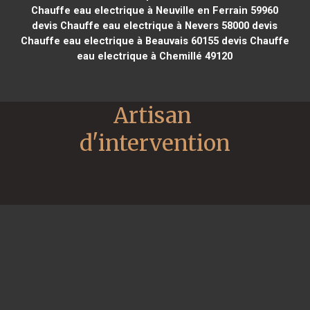
Chauffe eau electrique à Neuville en Ferrain 59960
devis Chauffe eau electrique à Nevers 58000
devis
Chauffe eau electrique à Beauvais 60155
devis Chauffe
eau electrique à Chemillé 49120
Artisan 
d'intervention