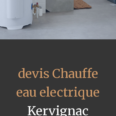
devis Chauffe
eau electrique
Kervignac