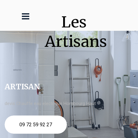
Les 
Artisans
ARTISAN
devis Chauffe eau electrique Hombourg Haut
09 72 59 92 27