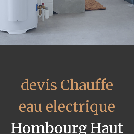
devis Chauffe
eau electrique
Hombourg Haut