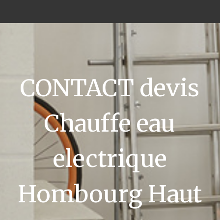
CONTACT devis
Chauffe eau
electrique
Hombourg Haut