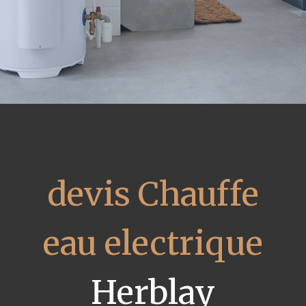
devis Chauffe
eau electrique
Herblay