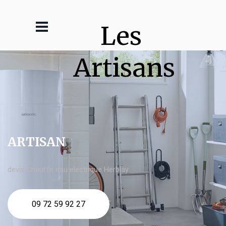
Les 
Artisans
ARTISAN
devis Chauffe eau electrique Herblay
09 72 59 92 27