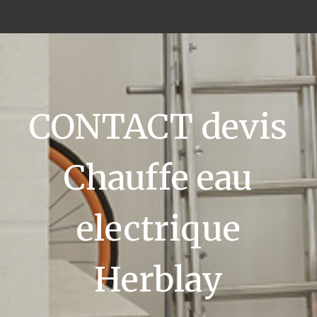
CONTACT devis
Chauffe eau
electrique
Herblay