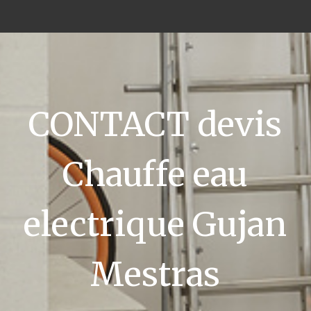
CONTACT devis
Chauffe eau
electrique Gujan
Mestras