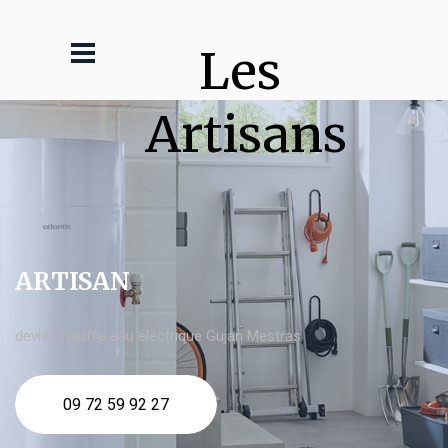
Les 
Artisans
ARTISAN
devis Chauffe eau electrique Gujan Mestras
09 72 59 92 27