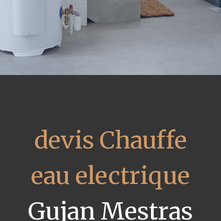
devis Chauffe
eau electrique
Gujan Mestras