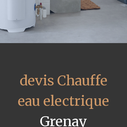
devis Chauffe
eau electrique
Grenay