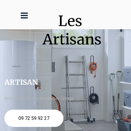
Les 
Artisans
ARTISAN
devis Chauffe eau electrique Grenay
09 72 59 92 27