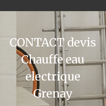
CONTACT devis
Chauffe eau
electrique
Grenay