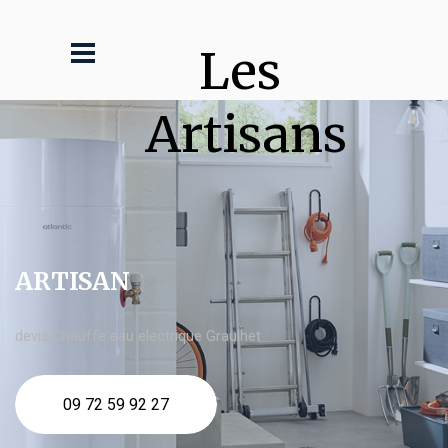
Les 
Artisans
ARTISAN
devis Chauffe eau electrique Graulhet
09 72 59 92 27