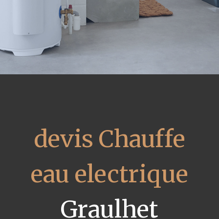
devis Chauffe
eau electrique
Graulhet