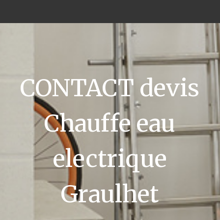
CONTACT devis
Chauffe eau
electrique
Graulhet