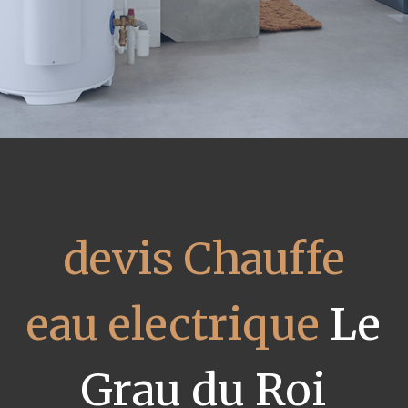
devis Chauffe
eau electrique
Le
Grau du Roi