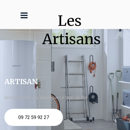
Les 
Artisans
ARTISAN
devis Chauffe eau electrique Le Grau du Roi
09 72 59 92 27