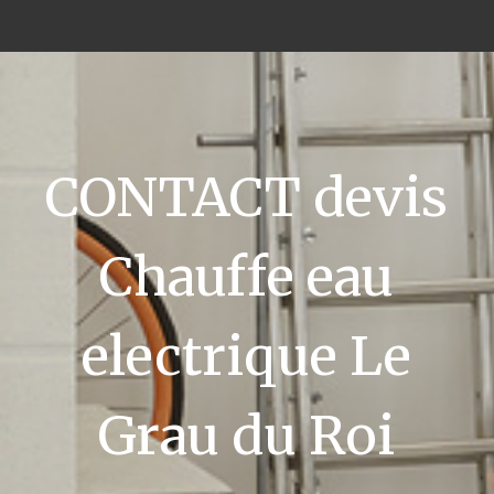
CONTACT devis
Chauffe eau
electrique Le
Grau du Roi