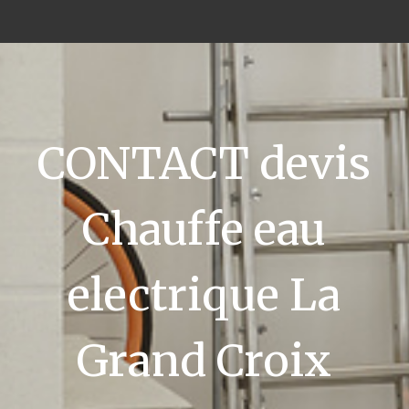
CONTACT devis
Chauffe eau
electrique La
Grand Croix