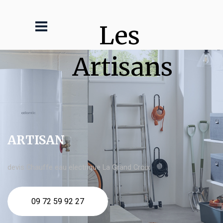
Les 
Artisans
ARTISAN
devis Chauffe eau electrique La Grand Croix
09 72 59 92 27