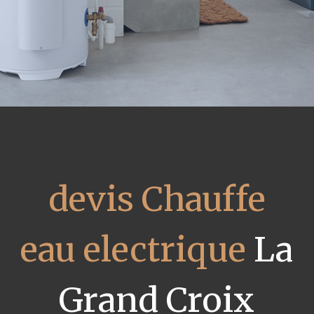
devis Chauffe
eau electrique
La
Grand Croix