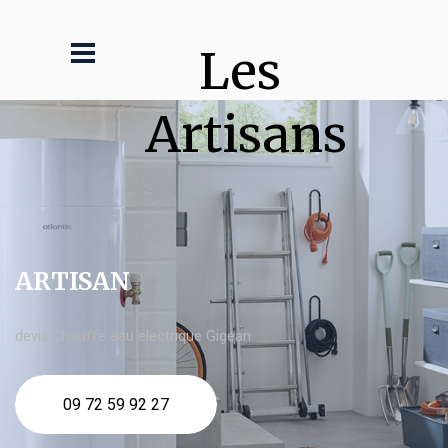
Les 
Artisans
ARTISAN
devis Chauffe eau electrique Gigean
09 72 59 92 27