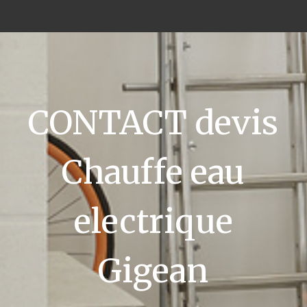
CONTACT devis
Chauffe eau
electrique
Gigean