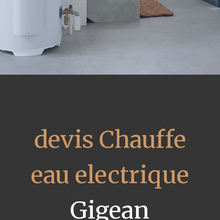
devis Chauffe
eau electrique
Gigean