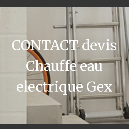
CONTACT devis
Chauffe eau
electrique Gex