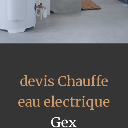
devis Chauffe
eau electrique
Gex