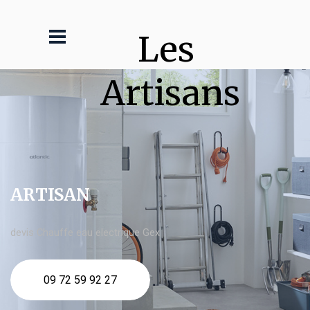
Les 
Artisans
ARTISAN
devis Chauffe eau electrique Gex
09 72 59 92 27