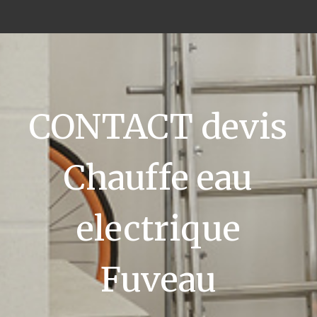
CONTACT devis
Chauffe eau
electrique
Fuveau