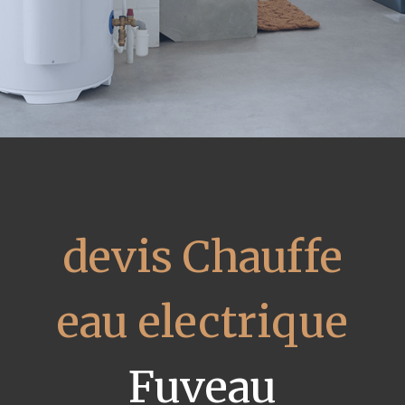
devis Chauffe
eau electrique
Fuveau