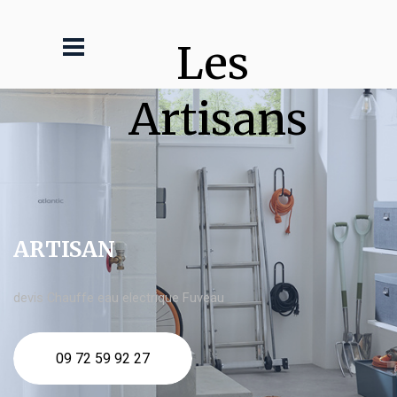
Les 
Artisans
ARTISAN
devis Chauffe eau electrique Fuveau
09 72 59 92 27