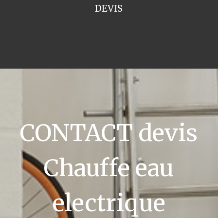
DEVIS
CONTACT devis
Chauffe eau
electrique