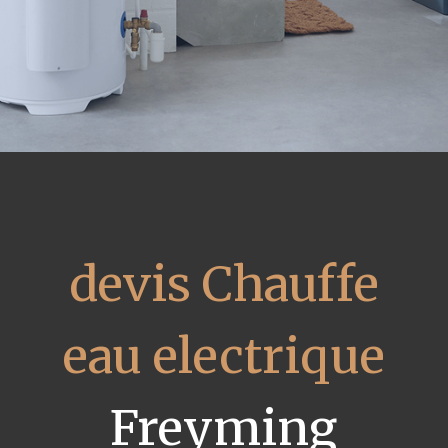
devis Chauffe
eau electrique
Freyming