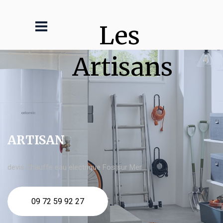
Les 
Artisans
ARTISAN
devis Chauffe eau electrique Fos sur Mer
09 72 59 92 27