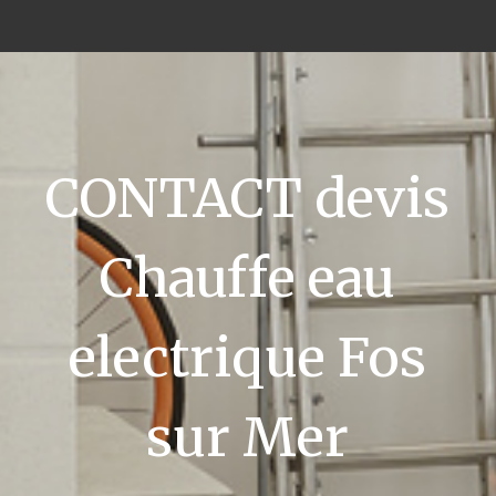
CONTACT devis
Chauffe eau
electrique Fos
sur Mer