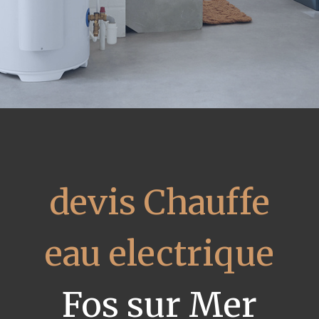
devis Chauffe
eau electrique
Fos sur Mer