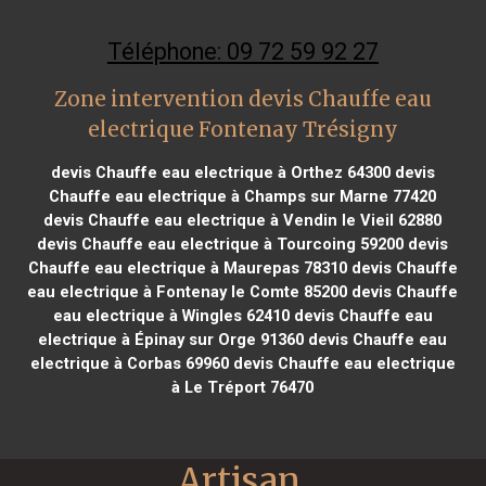
Téléphone: 09 72 59 92 27
Zone intervention devis Chauffe eau
electrique Fontenay Trésigny
devis Chauffe eau electrique à Orthez 64300
devis
Chauffe eau electrique à Champs sur Marne 77420
devis Chauffe eau electrique à Vendin le Vieil 62880
devis Chauffe eau electrique à Tourcoing 59200
devis
Chauffe eau electrique à Maurepas 78310
devis Chauffe
eau electrique à Fontenay le Comte 85200
devis Chauffe
eau electrique à Wingles 62410
devis Chauffe eau
electrique à Épinay sur Orge 91360
devis Chauffe eau
electrique à Corbas 69960
devis Chauffe eau electrique
à Le Tréport 76470
Artisan 