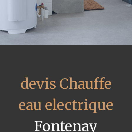
devis Chauffe
eau electrique
Fontenay