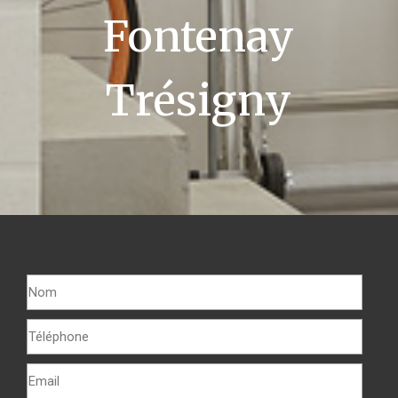
Fontenay
Trésigny