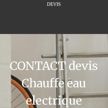
DEVIS
CONTACT devis
Chauffe eau
electrique