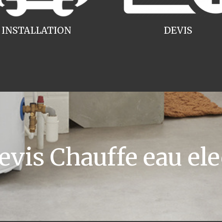
INSTALLATION
DEVIS
is Chauffe eau ele