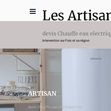
Les Artisa
devis Chauffe eau electri
Intervention sur Foix et sa région
ARTISAN
devis Chauffe eau electrique Foix