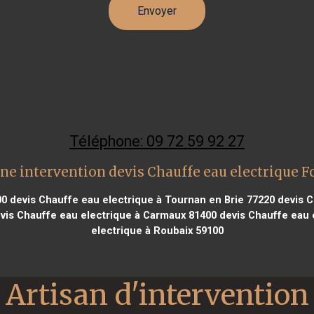
Téléphone: 09 72 59 92 27
ne intervention devis Chauffe eau electrique F
00
devis Chauffe eau electrique à Tournan en Brie 77220
devis C
vis Chauffe eau electrique à Carmaux 81400
devis Chauffe eau e
electrique à Roubaix 59100
Artisan d'intervention