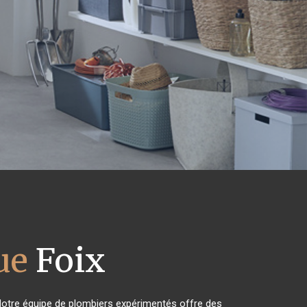
ue
Foix
Notre équipe de plombiers expérimentés offre des