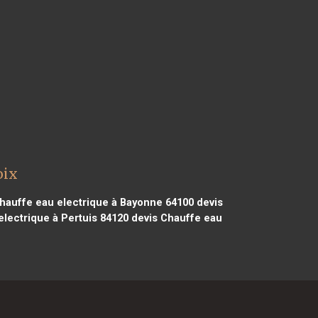
oix
hauffe eau electrique à Bayonne 64100
devis
lectrique à Pertuis 84120
devis Chauffe eau