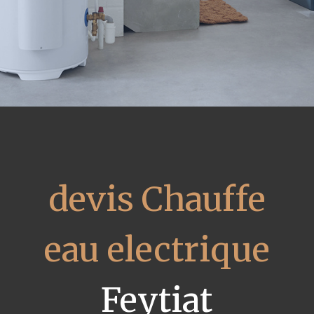
devis Chauffe
eau electrique
Feytiat