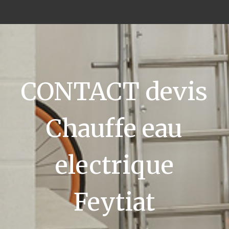
CONTACT devis
Chauffe eau
electrique
Feytiat