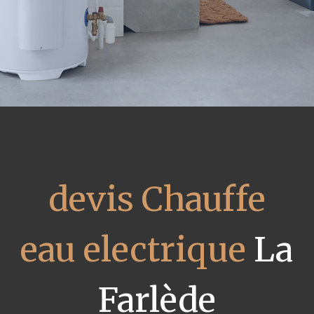
devis Chauffe
eau electrique
La
Farlède