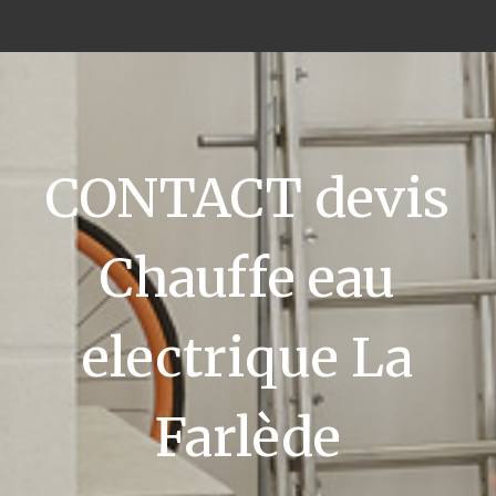
CONTACT devis
Chauffe eau
electrique La
Farlède