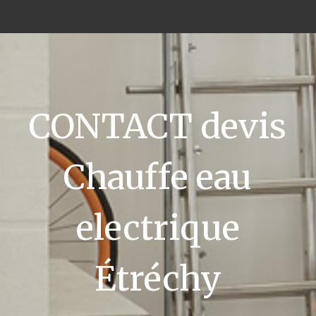
CONTACT devis
Chauffe eau
electrique
Étréchy