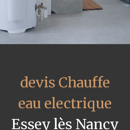
devis Chauffe
eau electrique
Essey lès Nancy