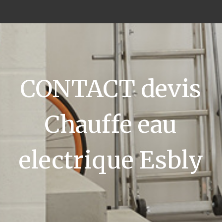
CONTACT devis
Chauffe eau
electrique Esbly