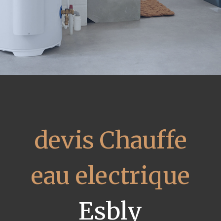
devis Chauffe
eau electrique
Esbly