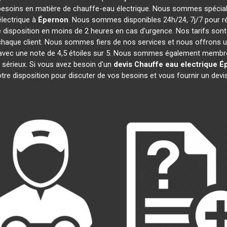
besoins en matière de chauffe-eau électrique. Nous sommes spécialis
lectrique à
Épernon
. Nous sommes disponibles 24h/24, 7j/7 pour r
 disposition en moins de 2 heures en cas d'urgence. Nos tarifs son
haque client. Nous sommes fiers de nos services et nous offrons un
cité, avec une note de 4,5 étoiles sur 5. Nous sommes également me
e sérieux. Si vous avez besoin d'un
devis Chauffe eau electrique
É
re disposition pour discuter de vos besoins et vous fournir un devi