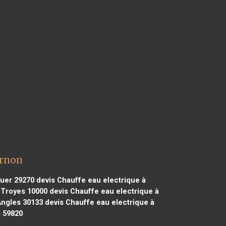
ernon
guer 29270
devis Chauffe eau electrique à
 Troyes 10000
devis Chauffe eau electrique à
Angles 30133
devis Chauffe eau electrique à
s 59820