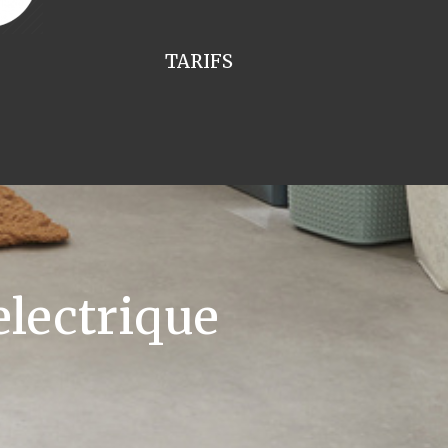
TARIFS
lectrique