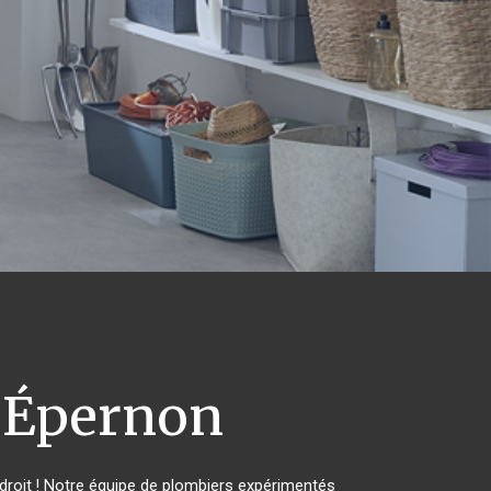
Épernon
roit ! Notre équipe de plombiers expérimentés