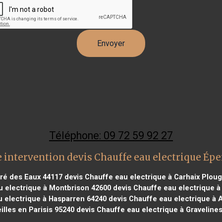
Téléphone: 09 72 59 92 27
 intervention devis Chauffe eau electrique Ép
dré des Eaux 44117
devis Chauffe eau electrique à Carhaix Plou
u electrique à Montbrison 42600
devis Chauffe eau electrique à
 electrique à Hasparren 64240
devis Chauffe eau electrique à 
lles en Parisis 95240
devis Chauffe eau electrique à Graveline