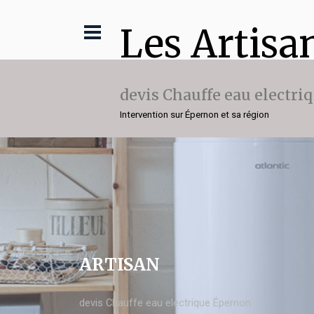
Les Artisa
devis Chauffe eau electri
Intervention sur Épernon et sa région
ARTISAN
devis Chauffe eau electrique Épernon