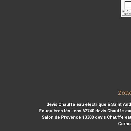
Zone
devis Chauffe eau electrique à Saint An
Fouquières lès Lens 62740
devis Chauffe ea
Salon de Provence 13300
devis Chauffe eau
Cormei