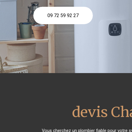
09 72 59 92 27
devis Ch
Vous cherchez un plombier fiable pour votre 