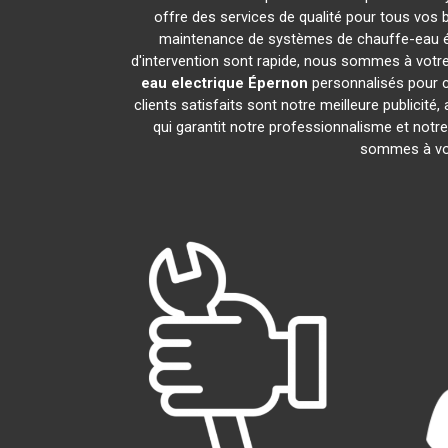
offre des services de qualité pour tous vos 
maintenance de systèmes de chauffe-eau é
d'intervention sont rapide, nous sommes à votre
eau electrique
Épernon
personnalisés pour c
clients satisfaits sont notre meilleure publi
qui garantit notre professionnalisme et notr
sommes à vot