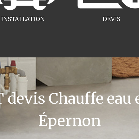
INSTALLATION
DEVIS
devis Chauffe eau e
Épernon