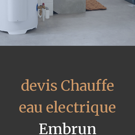
devis Chauffe
eau electrique
Embrun