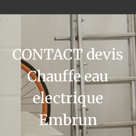
CONTACT devis
Chauffe eau
electrique
Embrun