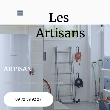
Les 
Artisans
ARTISAN
devis Chauffe eau electrique Embrun
09 72 59 92 27